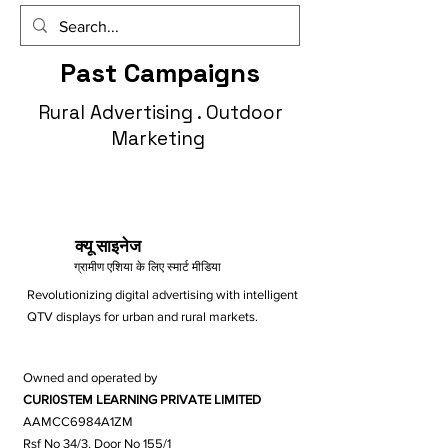
Past Campaigns
Rural Advertising . Outdoor
Marketing
क्यू साइनेज
ग्रामीण एशिया के लिए स्मार्ट मीडिया
Revolutionizing digital advertising with intelligent
QTV displays for urban and rural markets.
Owned and operated by
CURI0STEM LEARNING PRIVATE LIMITED
AAMCC6984A1ZM
Rsf No 34/3, Door No 155/1